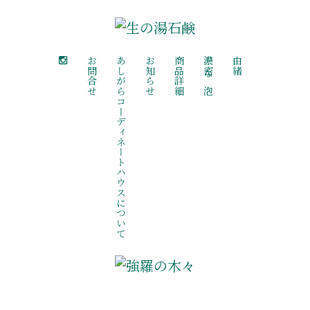
お問合せ
あしがらコーディネートハウスについて
お知らせ
商品詳細
濃密な泡
由緒